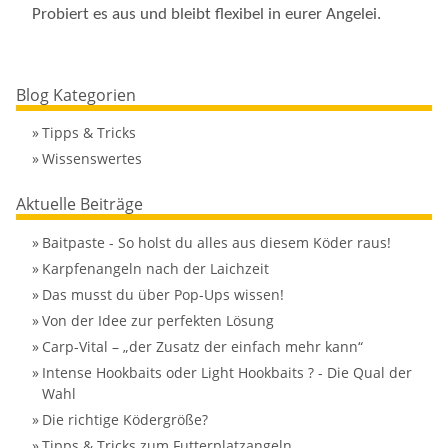
Probiert es aus und bleibt flexibel in eurer Angelei.
Blog Kategorien
»
Tipps & Tricks
»
Wissenswertes
Aktuelle Beiträge
»
Baitpaste - So holst du alles aus diesem Köder raus!
»
Karpfenangeln nach der Laichzeit
»
Das musst du über Pop-Ups wissen!
»
Von der Idee zur perfekten Lösung
»
Carp-Vital – „der Zusatz der einfach mehr kann“
»
Intense Hookbaits oder Light Hookbaits ? - Die Qual der
Wahl
»
Die richtige Ködergröße?
»
Tipps & Tricks zum Futterplatzangeln