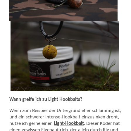
Wann greife ich zu Light Hookbaits?
Wenn zum Beispiel der Untergrund eher schlammig ist,
und ein schwerer Intense-Hookbait einzusinken droht,
nutze ich gerne einen
Light-Hookbait
. Dieser Köder hat
einen gewissen Eigenauftrieb, der allein durch Rig und