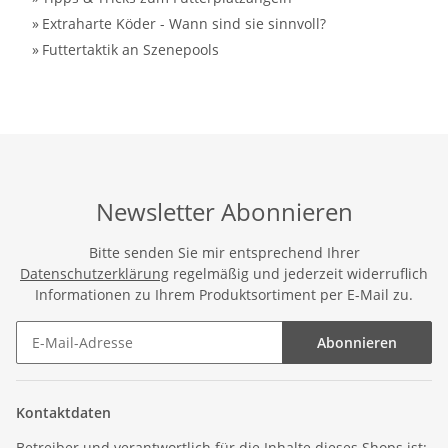
»
Extraharte Köder - Wann sind sie sinnvoll?
»
Futtertaktik an Szenepools
Newsletter Abonnieren
Bitte senden Sie mir entsprechend Ihrer
Datenschutzerklärung
regelmäßig und jederzeit widerruflich
Informationen zu Ihrem Produktsortiment per E-Mail zu.
Abonnieren
Kontaktdaten
Betreiber und verantwortlich für die Inhalte dieses Shops ist: