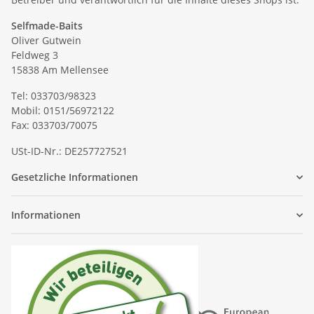
Selfmade-Baits
Oliver Gutwein
Feldweg 3
15838 Am Mellensee
Tel: 033703/98323
Mobil: 0151/56972122
Fax: 033703/70075
USt-ID-Nr.: DE257727521
Gesetzliche Informationen
Informationen