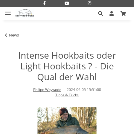
News
Intense Hookbaits oder
Light Hookbaits ? - Die
Qual der Wahl
Philipp Woywode
–
2024-06-05 15:51:00
Tipps & Tricks