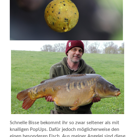
Schnelle Bisse bekommt ihr so zwar seltener als mit
knalligen PopUps. Dafür jedoch möglicherweise den
einen besonderen Fisch. Aus meiner Angelei sind diese