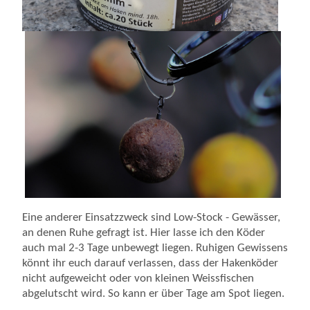
Eine anderer Einsatzzweck sind Low-Stock - Gewässer,
an denen Ruhe gefragt ist. Hier lasse ich den Köder
auch mal 2-3 Tage unbewegt liegen. Ruhigen Gewissens
könnt ihr euch darauf verlassen, dass der Hakenköder
nicht aufgeweicht oder von kleinen Weissfischen
abgelutscht wird. So kann er über Tage am Spot liegen.