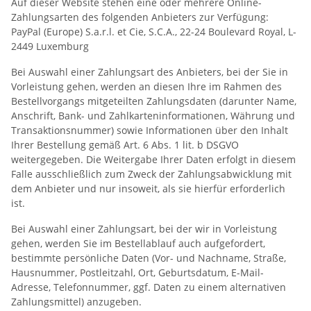
Auf dieser Website stehen eine oder mehrere Online-
Zahlungsarten des folgenden Anbieters zur Verfügung:
PayPal (Europe) S.a.r.l. et Cie, S.C.A., 22-24 Boulevard Royal, L-
2449 Luxemburg
Bei Auswahl einer Zahlungsart des Anbieters, bei der Sie in
Vorleistung gehen, werden an diesen Ihre im Rahmen des
Bestellvorgangs mitgeteilten Zahlungsdaten (darunter Name,
Anschrift, Bank- und Zahlkarteninformationen, Währung und
Transaktionsnummer) sowie Informationen über den Inhalt
Ihrer Bestellung gemäß Art. 6 Abs. 1 lit. b DSGVO
weitergegeben. Die Weitergabe Ihrer Daten erfolgt in diesem
Falle ausschließlich zum Zweck der Zahlungsabwicklung mit
dem Anbieter und nur insoweit, als sie hierfür erforderlich
ist.
Bei Auswahl einer Zahlungsart, bei der wir in Vorleistung
gehen, werden Sie im Bestellablauf auch aufgefordert,
bestimmte persönliche Daten (Vor- und Nachname, Straße,
Hausnummer, Postleitzahl, Ort, Geburtsdatum, E-Mail-
Adresse, Telefonnummer, ggf. Daten zu einem alternativen
Zahlungsmittel) anzugeben.