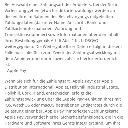
Bei Auswahl einer Zahlungsart des Anbieters, bei der Sie in
Vorleistung gehen (etwa Kreditkartenzahlung), werden an
diesen Ihre im Rahmen des Bestellvorgangs mitgeteilten
Zahlungsdaten (darunter Name, Anschrift, Bank- und
Zahlkarteninformationen, Währung und
Transaktionsnummer) sowie Informationen über den Inhalt
Ihrer Bestellung gemäß Art. 6 Abs. 1 lit. b DSGVO
weitergegeben. Die Weitergabe Ihrer Daten erfolgt in diesem
Falle ausschließlich zum Zweck der Zahlungsabwicklung mit
dem Anbieter und nur insoweit, als sie hierfür erforderlich
ist.
- Apple Pay
Wenn Sie sich für die Zahlungsart „Apple Pay“ der Apple
Distribution International (Apple), Hollyhill Industrial Estate,
Hollyhill, Cork, Irland, entscheiden, erfolgt die
Zahlungsabwicklung über die „Apple Pay“-Funktion Ihres mit
iOS, watchOS oder macOS betriebenen Endgerätes durch die
Belastung einer bei „Apple Pay“ hinterlegten Zahlungskarte.
Apple Pay verwendet hierbei Sicherheitsfunktionen, die in die
Hardware und Software Ihres Geräts integriert sind, um Ihre