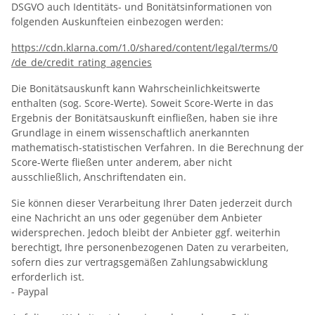
DSGVO auch Identitäts- und Bonitätsinformationen von
folgenden Auskunfteien einbezogen werden:
https://cdn.klarna.com
/1.0
/shared
/content
/legal
/terms
/0
/de_de
/credit_rating_agencies
Die Bonitätsauskunft kann Wahrscheinlichkeitswerte
enthalten (sog. Score-Werte). Soweit Score-Werte in das
Ergebnis der Bonitätsauskunft einfließen, haben sie ihre
Grundlage in einem wissenschaftlich anerkannten
mathematisch-statistischen Verfahren. In die Berechnung der
Score-Werte fließen unter anderem, aber nicht
ausschließlich, Anschriftendaten ein.
Sie können dieser Verarbeitung Ihrer Daten jederzeit durch
eine Nachricht an uns oder gegenüber dem Anbieter
widersprechen. Jedoch bleibt der Anbieter ggf. weiterhin
berechtigt, Ihre personenbezogenen Daten zu verarbeiten,
sofern dies zur vertragsgemäßen Zahlungsabwicklung
erforderlich ist.
- Paypal