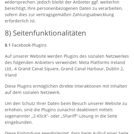
widersprechen. Jedoch bleibt der Anbieter ggf. weiterhin
berechtigt, Ihre personenbezogenen Daten zu verarbeiten,
sofern dies zur vertragsgemäßen Zahlungsabwicklung
erforderlich ist.
8) Seitenfunktionalitäten
8.1
Facebook-Plugins
Auf unserer Website werden Plugins des sozialen Netzwerkes
des folgenden Anbieters verwendet: Meta Platforms Ireland
Ltd., 4 Grand Canal Square, Grand Canal Harbour, Dublin 2,
Irland
Diese Plugins ermöglichen direkte Interaktionen mit Inhalten
auf dem sozialen Netzwerk.
Um den Schutz Ihrer Daten beim Besuch unserer Website zu
erhöhen, sind die Plugins zunächst deaktiviert mittels
sogenannter „2-Klick“- oder „Shariff“-Lösung in die Seite
eingebunden.
Diese Einbindung gewährleistet, dass beim Aufruf einer Seite