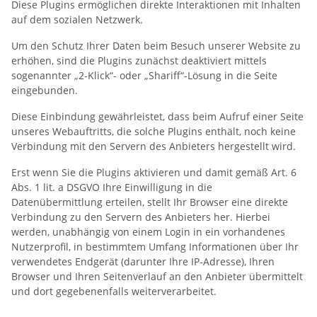
Diese Plugins ermöglichen direkte Interaktionen mit Inhalten
auf dem sozialen Netzwerk.
Um den Schutz Ihrer Daten beim Besuch unserer Website zu
erhöhen, sind die Plugins zunächst deaktiviert mittels
sogenannter „2-Klick“- oder „Shariff“-Lösung in die Seite
eingebunden.
Diese Einbindung gewährleistet, dass beim Aufruf einer Seite
unseres Webauftritts, die solche Plugins enthält, noch keine
Verbindung mit den Servern des Anbieters hergestellt wird.
Erst wenn Sie die Plugins aktivieren und damit gemäß Art. 6
Abs. 1 lit. a DSGVO Ihre Einwilligung in die
Datenübermittlung erteilen, stellt Ihr Browser eine direkte
Verbindung zu den Servern des Anbieters her. Hierbei
werden, unabhängig von einem Login in ein vorhandenes
Nutzerprofil, in bestimmtem Umfang Informationen über Ihr
verwendetes Endgerät (darunter Ihre IP-Adresse), Ihren
Browser und Ihren Seitenverlauf an den Anbieter übermittelt
und dort gegebenenfalls weiterverarbeitet.