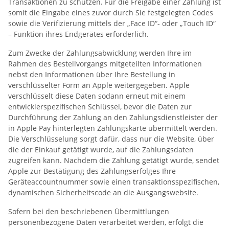
Transaktionen zu schützen. Für die Freigabe einer Zahlung ist
somit die Eingabe eines zuvor durch Sie festgelegten Codes
sowie die Verifizierung mittels der „Face ID“- oder „Touch ID“
– Funktion ihres Endgerätes erforderlich.
Zum Zwecke der Zahlungsabwicklung werden Ihre im
Rahmen des Bestellvorgangs mitgeteilten Informationen
nebst den Informationen über Ihre Bestellung in
verschlüsselter Form an Apple weitergegeben. Apple
verschlüsselt diese Daten sodann erneut mit einem
entwicklerspezifischen Schlüssel, bevor die Daten zur
Durchführung der Zahlung an den Zahlungsdienstleister der
in Apple Pay hinterlegten Zahlungskarte übermittelt werden.
Die Verschlüsselung sorgt dafür, dass nur die Website, über
die der Einkauf getätigt wurde, auf die Zahlungsdaten
zugreifen kann. Nachdem die Zahlung getätigt wurde, sendet
Apple zur Bestätigung des Zahlungserfolges Ihre
Geräteaccountnummer sowie einen transaktionsspezifischen,
dynamischen Sicherheitscode an die Ausgangswebsite.
Sofern bei den beschriebenen Übermittlungen
personenbezogene Daten verarbeitet werden, erfolgt die