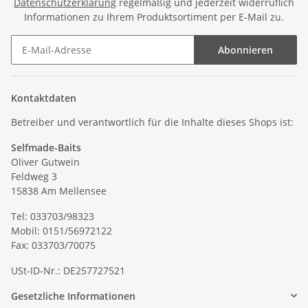
Datenschutzerklärung
regelmäßig und jederzeit widerruflich
Informationen zu Ihrem Produktsortiment per E-Mail zu.
Abonnieren
Kontaktdaten
Betreiber und verantwortlich für die Inhalte dieses Shops ist:
Selfmade-Baits
Oliver Gutwein
Feldweg 3
15838 Am Mellensee
Tel: 033703/98323
Mobil: 0151/56972122
Fax: 033703/70075
USt-ID-Nr.: DE257727521
Gesetzliche Informationen