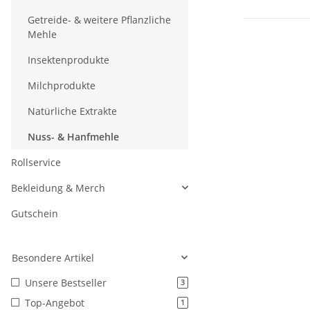
Getreide- & weitere Pflanzliche
Mehle
Insektenprodukte
Milchprodukte
Natürliche Extrakte
Nuss- & Hanfmehle
Rollservice
Bekleidung & Merch
Gutschein
Besondere Artikel
Unsere Bestseller
3
Top-Angebot
1