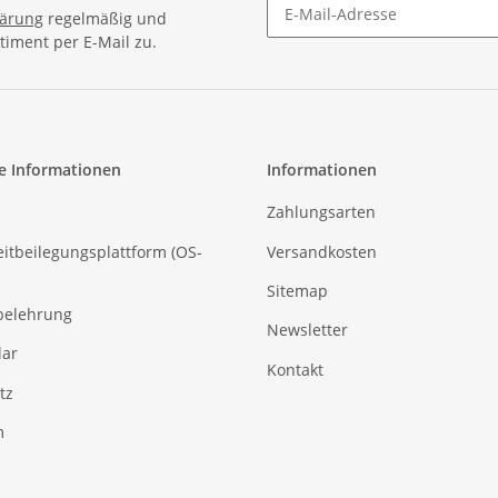
lärung
regelmäßig und
timent per E-Mail zu.
e Informationen
Informationen
Zahlungsarten
eitbeilegungsplattform (OS-
Versandkosten
Sitemap
belehrung
Newsletter
ar
Kontakt
tz
m