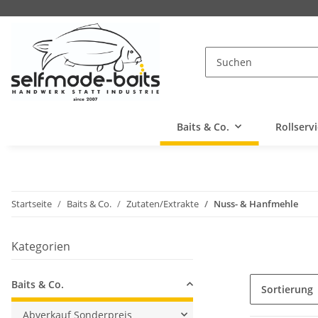
Baits & Co.
Rollserv
Startseite
Baits & Co.
Zutaten/Extrakte
Nuss- & Hanfmehle
Kategorien
Baits & Co.
Sortierung
Abverkauf Sonderpreis