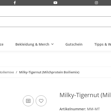
ice
Bekleidung & Merch
Gutschein
Tipps & W
Boiliemixe
Milky-Tigernut (Milchprotein Boiliemix)
Milky-Tigernut (Mi
Artikelnummer:
MM-MT