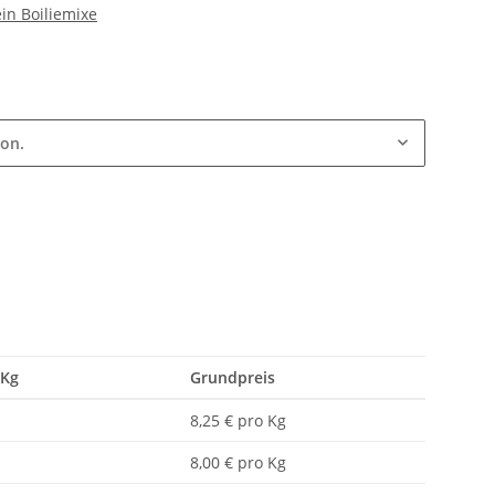
in Boiliemixe
ion.
 Kg
Grundpreis
8,25 € pro Kg
8,00 € pro Kg