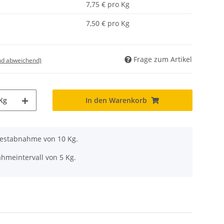
7,75 € pro Kg
7,50 € pro Kg
Frage zum Artikel
nd abweichend)
Kg
In den Warenkorb
destabnahme von 10 Kg.
hmeintervall von 5 Kg.