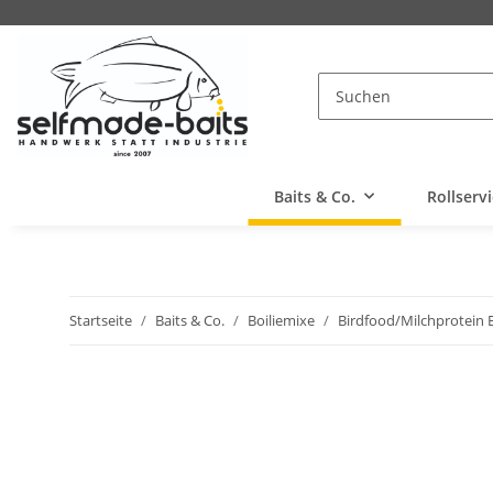
Baits & Co.
Rollserv
Startseite
Baits & Co.
Boiliemixe
Birdfood/Milchprotein 