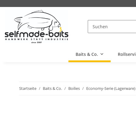
Baits & Co.
Rollserv
Startseite
Baits & Co.
Boilies
Economy-Serie (Lagerware)