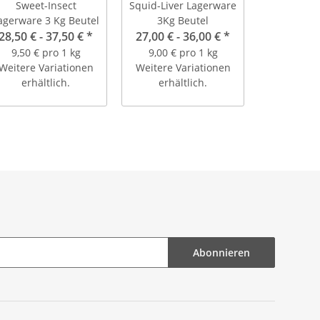
Sweet-Insect
Squid-Liver Lagerware
agerware 3 Kg Beutel
3Kg Beutel
28,50 € -
37,50 €
*
27,00 € -
36,00 €
*
9,50 € pro 1 kg
9,00 € pro 1 kg
Weitere Variationen
Weitere Variationen
erhältlich.
erhältlich.
Abonnieren