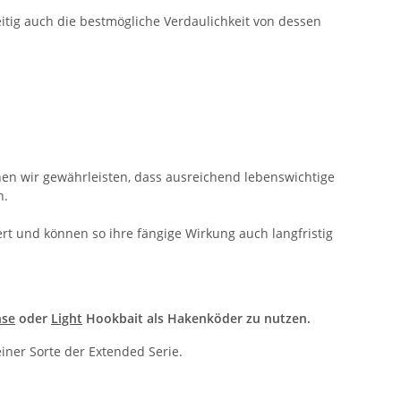
itig auch die bestmögliche Verdaulichkeit von dessen
nen wir gewährleisten, dass ausreichend lebenswichtige
n.
ert und können so ihre fängige Wirkung auch langfristig
nse
oder
Light
Hookbait als Hakenköder zu nutzen.
ner Sorte der Extended Serie.