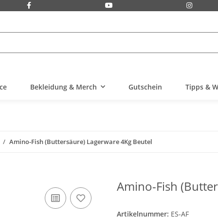
ice
Bekleidung & Merch
Gutschein
Tipps & W
Amino-Fish (Buttersäure) Lagerware 4Kg Beutel
Amino-Fish (Butte
Artikelnummer:
ES-AF