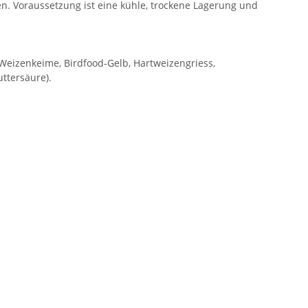
en. Voraussetzung ist eine kühle, trockene Lagerung und
, Weizenkeime, Birdfood-Gelb, Hartweizengriess,
uttersäure).