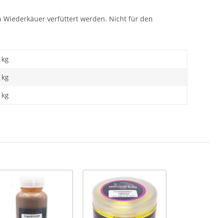
an Wiederkäuer verfüttert werden. Nicht für den
 kg
kg
 kg