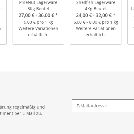
PineNut Lagerware
Shellfish Lagerware
el
3Kg Beutel
4Kg Beutel
L
*
27,00 € -
36,00 €
*
24,00 € -
32,00 €
*
9,00 € pro 1 kg
6,00 € - 8,00 € pro 1 kg
n
Weitere Variationen
Weitere Variationen
erhältlich.
erhältlich.
lärung
regelmäßig und
timent per E-Mail zu.