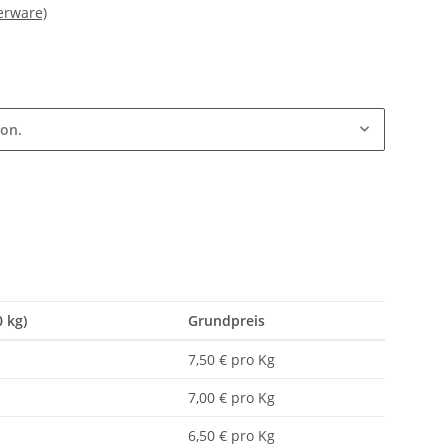
erware)
ion.
0 kg)
Grundpreis
7,50 € pro Kg
7,00 € pro Kg
6,50 € pro Kg