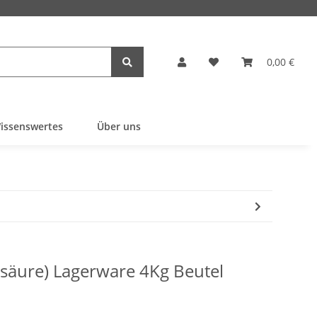
0,00 €
issenswertes
Über uns
rsäure) Lagerware 4Kg Beutel