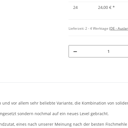
24
24,00 €
*
Lieferzeit:
2 - 4 Werktage
(DE - Ausla
en und vor allem sehr beliebte Variante, die Kombination von solid
mgesetzt sondern nochmal auf ein neues Level gebracht.
Grundzutat, eines nach unserer Meinung nach der besten Fischme