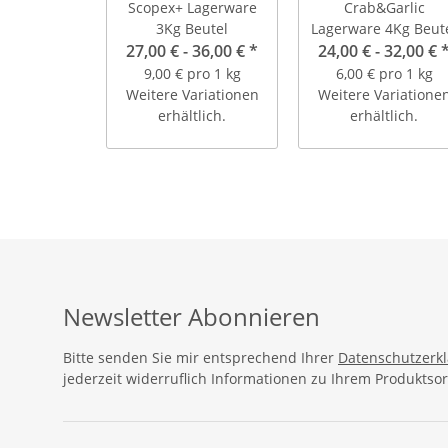
Scopex+ Lagerware
Crab&Garlic
3Kg Beutel
Lagerware 4Kg Beut
27,00 € -
36,00 €
*
24,00 € -
32,00 €
9,00 € pro 1 kg
6,00 € pro 1 kg
Weitere Variationen
Weitere Variatione
erhältlich.
erhältlich.
Newsletter Abonnieren
Bitte senden Sie mir entsprechend Ihrer
Datenschutzerk
jederzeit widerruflich Informationen zu Ihrem Produktsor