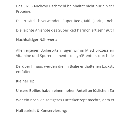
Das LT-96 Anchovy Fischmehl beinhaltet nicht nur ein se
Proteine.
Das zusätzlich verwendete Super Red (Haiths) bringt neb
Die leichte Anisnote des Super Red harmoniert sehr gut 
Nachhaltiger Nährwert:
Allen eigenen Boiliesorten, fügen wir im Mischprozess 
Vitamine und Spurenelemente, die größtenteils durch den
Darüber hinaus werden die im Boilie enthaltenen Lockstof
entfalten.
Kleiner Tip:
Unsere Boilies haben einen hohen Anteil an löslichen Zu
Wer ein noch vielseitigeres Futterkonzept möchte, dem 
Haltbarkeit & Konservierung: