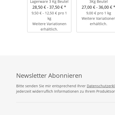
Lagerware 3 Kg Beutel
3Kg Beutel
28,50 € -
37,50 €
*
27,00 € -
36,00 €
9,50 € - 12,50 € pro 1
9,00 € pro 1 kg
kg
Weitere Variatione
Weitere Variationen
erhältlich.
erhältlich.
Newsletter Abonnieren
Bitte senden Sie mir entsprechend Ihrer
Datenschutzerk
jederzeit widerruflich Informationen zu Ihrem Produktsor