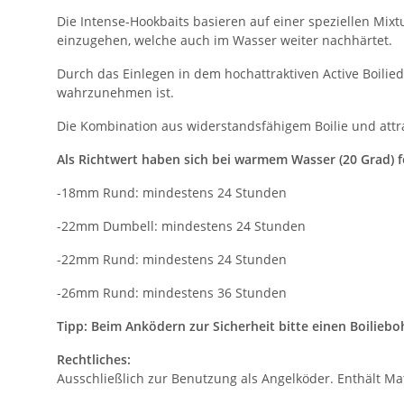
Die Intense-Hookbaits basieren auf einer speziellen Mixt
einzugehen, welche auch im Wasser weiter nachhärtet.
Durch das Einlegen in dem hochattraktiven Active Boilied
wahrzunehmen ist.
Die Kombination aus widerstandsfähigem Boilie und attrak
Als Richtwert haben sich bei warmem Wasser (20 Grad) f
-18mm Rund: mindestens 24 Stunden
-22mm Dumbell: mindestens 24 Stunden
-22mm Rund: mindestens 24 Stunden
-26mm Rund: mindestens 36 Stunden
Tipp: Beim Anködern zur Sicherheit bitte einen Boilieb
Rechtliches:
Ausschließlich zur Benutzung als Angelköder. Enthält Mat