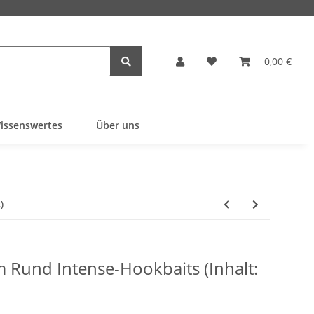
0,00 €
issenswertes
Über uns
)
 Rund Intense-Hookbaits (Inhalt: