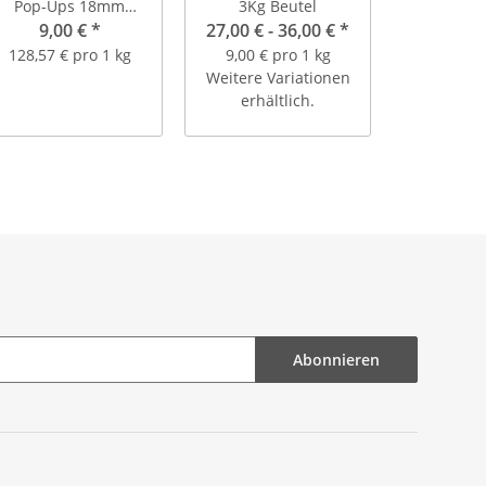
Pop-Ups 18mm
3Kg Beutel
(Inhalt: ca. 20 Stück)
9,00 €
*
27,00 € -
36,00 €
*
128,57 € pro 1 kg
9,00 € pro 1 kg
Weitere Variationen
erhältlich.
Abonnieren