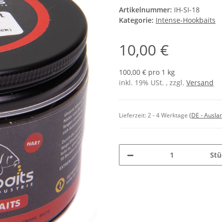
Artikelnummer:
IH-SI-18
Kategorie:
Intense-Hookbaits
10,00 €
100,00 € pro 1 kg
inkl. 19% USt. , zzgl.
Versand
Lieferzeit:
2 - 4 Werktage
(DE - Ausla
Stü