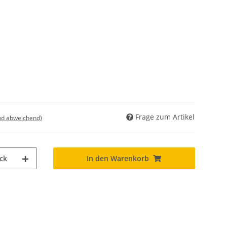
Frage zum Artikel
nd abweichend)
ck
In den Warenkorb