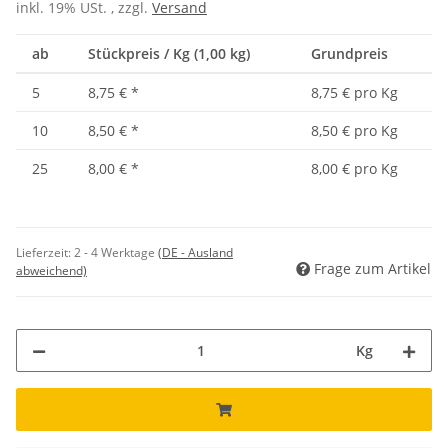
inkl. 19% USt. , zzgl.
Versand
ab
Stückpreis / Kg (1,00 kg)
Grundpreis
5
8,75 €
*
8,75 € pro Kg
10
8,50 €
*
8,50 € pro Kg
25
8,00 €
*
8,00 € pro Kg
Lieferzeit:
2 - 4 Werktage
(DE - Ausland
Frage zum Artikel
abweichend)
Kg