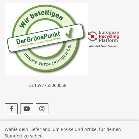
DE1597755060058
* Alle Preise inkl. gesetzlicher USt., zzgl.
Versand
Wähle dein Lieferland, um Preise und Artikel für deinen
Standort zu sehen.
© Selfmade-Baits