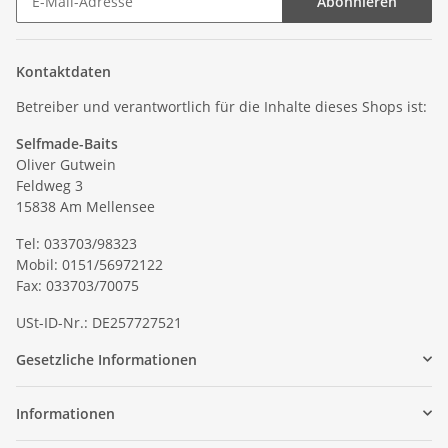
Abonnieren
Kontaktdaten
Betreiber und verantwortlich für die Inhalte dieses Shops ist:
Selfmade-Baits
Oliver Gutwein
Feldweg 3
15838 Am Mellensee
Tel: 033703/98323
Mobil: 0151/56972122
Fax: 033703/70075
USt-ID-Nr.: DE257727521
Gesetzliche Informationen
Informationen